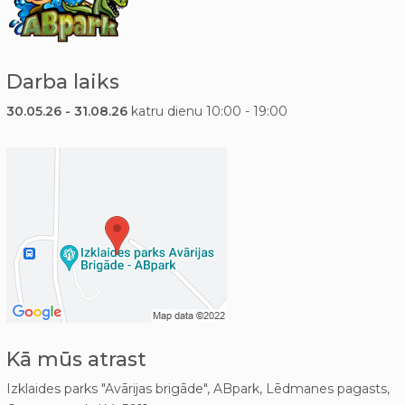
Darba laiks
30.05.26 - 31.08.26
katru dienu 10:00 - 19:00
Kā mūs atrast
Izklaides parks "Avārijas brigāde", ABpark, Lēdmanes pagasts,