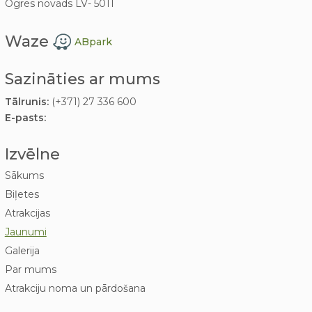
Ogres novads LV- 5011
Waze
ABpark
Sazināties ar mums
Tālrunis:
(+371) 27 336 600
E-pasts:
Izvēlne
Sākums
Biļetes
Atrakcijas
Jaunumi
Galerija
Par mums
Atrakciju noma un pārdošana