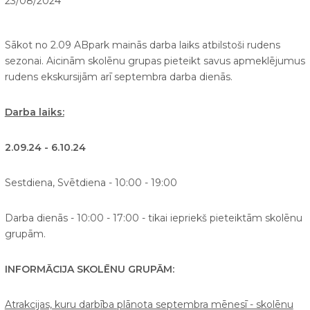
23/08/2024
Sākot no 2.09 ABpark mainās darba laiks atbilstoši rudens
sezonai. Aicinām skolēnu grupas pieteikt savus apmeklējumus
rudens ekskursijām arī septembra darba dienās.
Darba laiks:
2.09.24 - 6.10.24
Sestdiena, Svētdiena - 10:00 - 19:00
Darba dienās - 10:00 - 17:00 - tikai iepriekš pieteiktām skolēnu
grupām.
INFORMĀCIJA SKOLĒNU GRUPĀM:
Atrakcijas, kuru darbība plānota septembra mēnesī - skolēnu