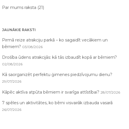
Par mums raksta (21)
JAUNĀKIE RAKSTI
Pirmā reize atrakciju parkā – ko sagaidīt vecākiem un
bērniem?
03/08/2026
Drošība ūdens atrakcijās: kā tās izbaudīt kopā ar bērniem?
02/08/2026
Kā saorganizēt perfektu ģimenes piedzīvojumu dienu?
29/07/2026
Kāpēc aktīva atpūta bērniem ir svarīga attīstībai?
28/07/2026
7 spēles un aktivitātes, ko bērni visvairāk izbauda vasarā
26/07/2026