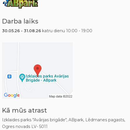
Darba laiks
30.05.26 - 31.08.26
katru dienu 10:00 - 19:00
Kā mūs atrast
Izklaides parks "Avārijas brigāde", ABpark, Lēdmanes pagasts,
Ogres novads LV- 5011