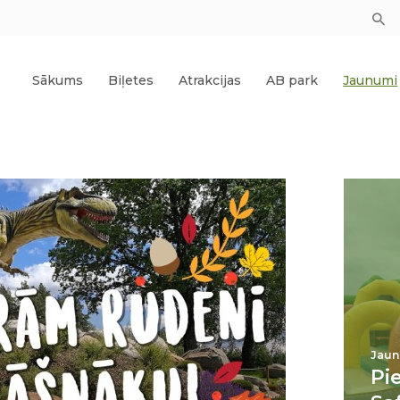
Sākums
Biļetes
Atrakcijas
AB park
Jaunumi
Jaun
Pi