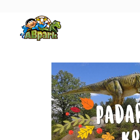
Pāriet uz galveno saturu