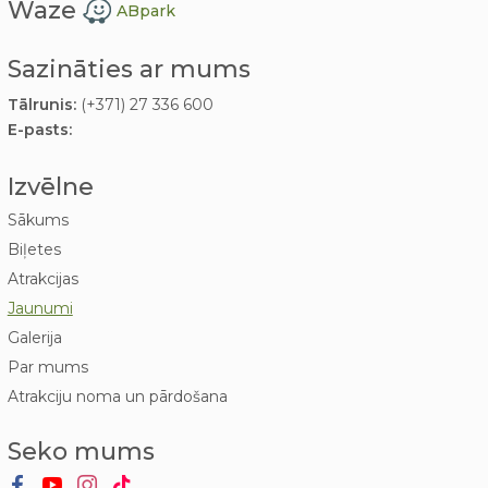
Waze
ABpark
Sazināties ar mums
Tālrunis:
(+371) 27 336 600
E-pasts:
Izvēlne
Sākums
Biļetes
Atrakcijas
Jaunumi
Galerija
Par mums
Atrakciju noma un pārdošana
Seko mums