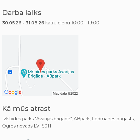
Darba laiks
30.05.26 - 31.08.26
katru dienu 10:00 - 19:00
Kā mūs atrast
Izklaides parks "Avārijas brigāde", ABpark, Lēdmanes pagasts,
Ogres novads LV- 5011