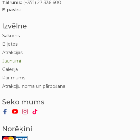
Tālrunis:
(+371) 27 336 600
E-pasts:
Izvēlne
Sākums
Biļetes
Atrakcijas
Jaunumi
Galerija
Par mums
Atrakciju noma un pārdošana
Seko mums
Norēķini