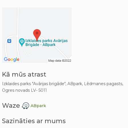
Kā mūs atrast
Izklaides parks "Avārijas brigāde", ABpark, Lēdmanes pagasts,
Ogres novads LV- 5011
Waze
ABpark
Sazināties ar mums