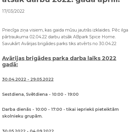
17/03/2022
Priecīga ziņa visiem, kas gaida mūsu jautrās izklaides. Pēc ilga
pārtraukuma 02.04.22 darbu atsāk ABpark Spice Home.
Savukārt Avārijas brigādes parks tiks atvērts no 30.04.22
Avārijas brigādes parka darba laiks 2022
gadā:
30.04.2022 - 29.05.2022
Sestdiena, Svētdiena - 10:00 - 19:00
Darba dienās - 10:00 - 17:00 - tikai iepriekš pieteiktām
skolnieku grupām.
30.05.2022 - 04.09.2022