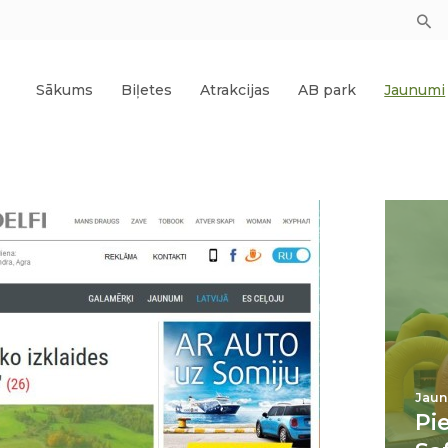
Sākums
Biļetes
Atrakcijas
AB park
Jaunumi
Jaun
Pi