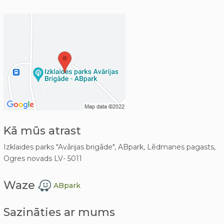
Kā mūs atrast
Izklaides parks "Avārijas brigāde", ABpark, Lēdmanes pagasts,
Ogres novads LV- 5011
Waze
ABpark
Sazināties ar mums