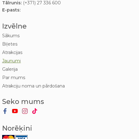
Tālrunis:
(+371) 27 336 600
E-pasts:
Izvēlne
Sākums
Biļetes
Atrakcijas
Jaunumi
Galerija
Par mums
Atrakciju noma un pārdošana
Seko mums
Norēķini