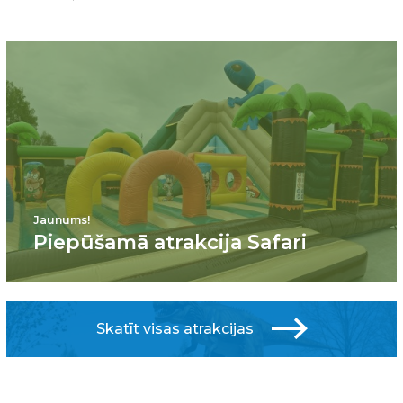
Jaunums!
Piepūšamā atrakcija Safari
Skatīt visas atrakcijas