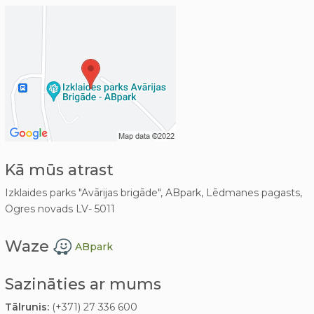
Kā mūs atrast
Izklaides parks "Avārijas brigāde", ABpark, Lēdmanes pagasts,
Ogres novads LV- 5011
Waze
ABpark
Sazināties ar mums
Tālrunis:
(+371) 27 336 600