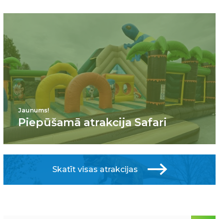
Jaunums!
Piepūšamā atrakcija Safari
Skatīt visas atrakcijas