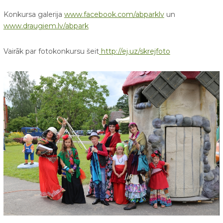
Konkursa galerija
www.facebook.com/abparklv
un
www.draugiem.lv/abpark
Vairāk par fotokonkursu šeit
http://ej.uz/skrejfoto