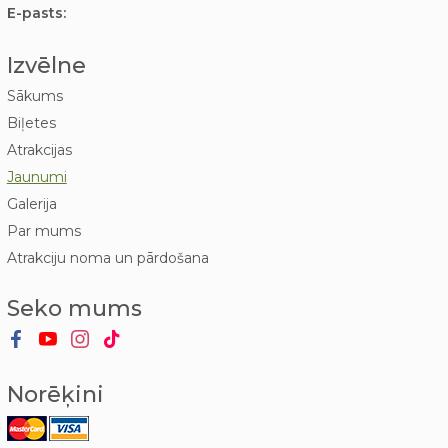
E-pasts:
Izvēlne
Sākums
Biļetes
Atrakcijas
Jaunumi
Galerija
Par mums
Atrakciju noma un pārdošana
Seko mums
Norēķini