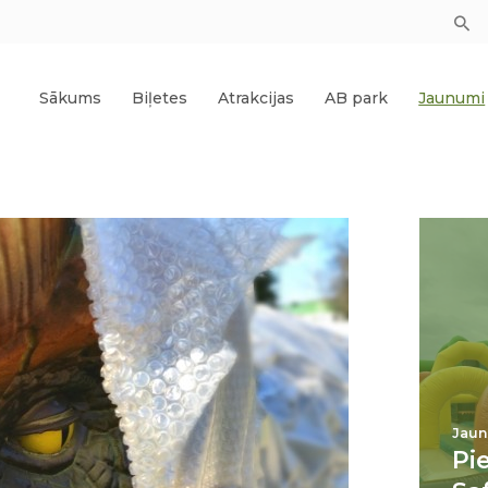
Sākums
Biļetes
Atrakcijas
AB park
Jaunumi
Jaun
Pi