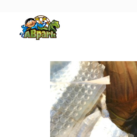
Pāriet uz galveno saturu