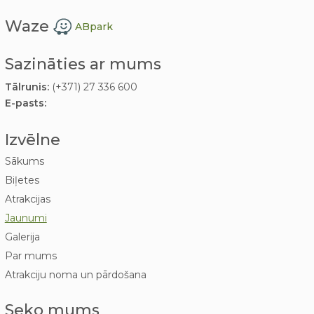
Waze
ABpark
Sazināties ar mums
Tālrunis:
(+371) 27 336 600
E-pasts:
Izvēlne
Sākums
Biļetes
Atrakcijas
Jaunumi
Galerija
Par mums
Atrakciju noma un pārdošana
Seko mums