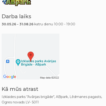
Darba laiks
30.05.26 - 31.08.26
katru dienu 10:00 - 19:00
Kā mūs atrast
Izklaides parks "Avārijas brigāde", ABpark, Lēdmanes pagasts,
Ogres novads LV- 5011