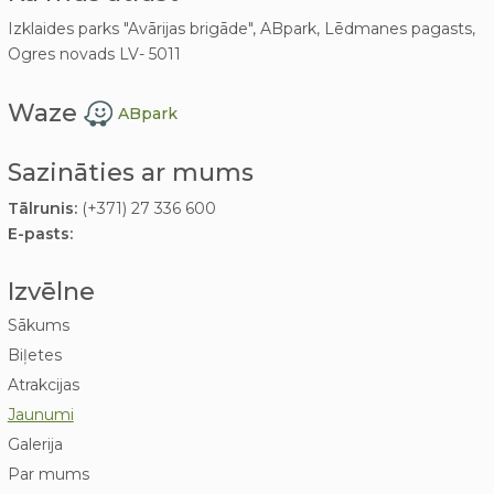
Izklaides parks "Avārijas brigāde", ABpark, Lēdmanes pagasts,
Ogres novads LV- 5011
Waze
ABpark
Sazināties ar mums
Tālrunis:
(+371) 27 336 600
E-pasts:
Izvēlne
Sākums
Biļetes
Atrakcijas
Jaunumi
Galerija
Par mums