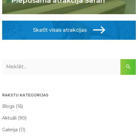
Piepūšamā atrakcija Safari
Skatīt visas atrakcijas
RAKSTU KATEGORIJAS
Blogs (16)
Aktuāli (90)
Galerija (11)