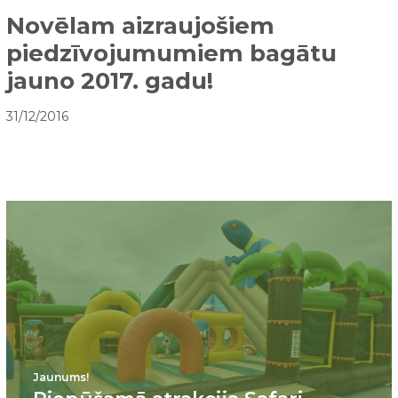
Novēlam aizraujošiem
piedzīvojumumiem bagātu
jauno 2017. gadu!
31/12/2016
Jaunums!