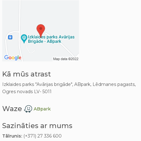
Kā mūs atrast
Izklaides parks "Avārijas brigāde", ABpark, Lēdmanes pagasts,
Ogres novads LV- 5011
Waze
ABpark
Sazināties ar mums
Tālrunis:
(+371) 27 336 600