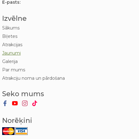
E-pasts:
Izvēlne
Sākums
Biļetes
Atrakcijas
Jaunumi
Galerija
Par mums
Atrakciju noma un pārdošana
Seko mums
Norēķini