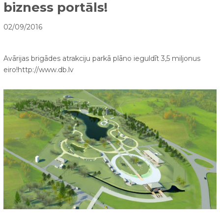
bizness portāls!
02/09/2016
Avārijas brigādes atrakciju parkā plāno ieguldīt 3,5 miljonus
eiro!http://www.db.lv