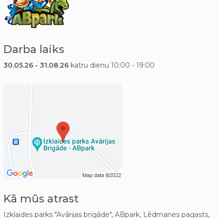
Darba laiks
30.05.26 - 31.08.26
katru dienu 10:00 - 19:00
Kā mūs atrast
Izklaides parks "Avārijas brigāde", ABpark, Lēdmanes pagasts,