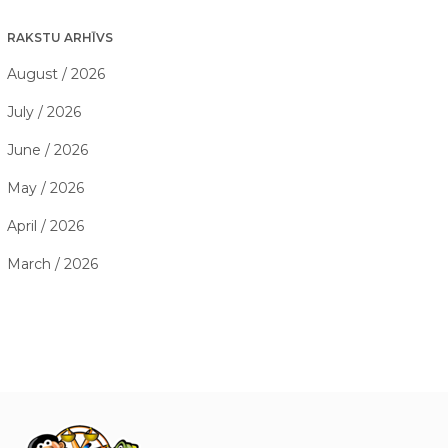
RAKSTU ARHĪVS
August / 2026
July / 2026
June / 2026
May / 2026
April / 2026
March / 2026