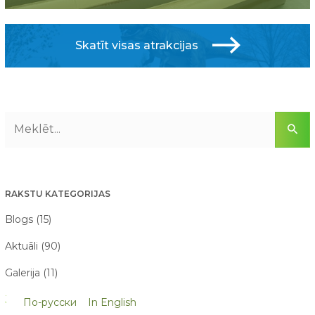
Skatīt visas atrakcijas
RAKSTU KATEGORIJAS
Blogs (15)
Aktuāli (90)
Galerija (11)
Jaunumi (160)
По-русски
In English