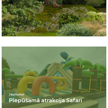
Jaunums!
Piepūšamā atrakcija Safari