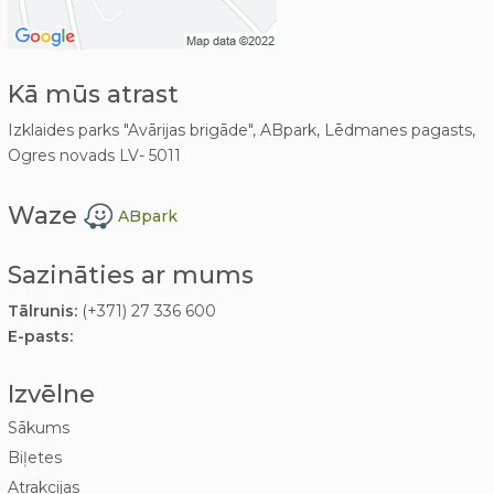
Kā mūs atrast
Izklaides parks "Avārijas brigāde", ABpark, Lēdmanes pagasts,
Ogres novads LV- 5011
Waze
ABpark
Sazināties ar mums
Tālrunis:
(+371) 27 336 600
E-pasts:
Izvēlne
Sākums
Biļetes
Atrakcijas