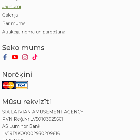
Jaunumi
Galerija
Par mums
Atrakciju noma un pārdošana
Seko mums
Norēķini
Mūsu rekvizīti
SIA LATVIAN AMUSEMENT AGENCY
PVN Reģ.Nr.LV50103925661
AS Luminor Bank
LV19RIKO0002930209616