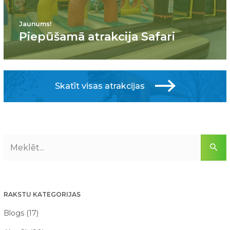
Jaunums!
Piepūšamā atrakcija Safari
Skatīt visas atrakcijas
RAKSTU KATEGORIJAS
Blogs (17)