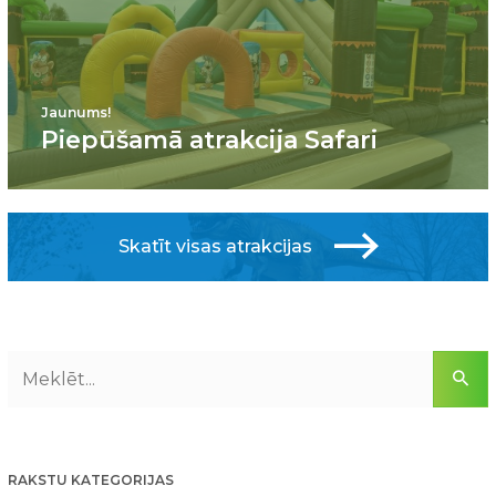
Jaunums!
Piepūšamā atrakcija Safari
Skatīt visas atrakcijas
RAKSTU KATEGORIJAS