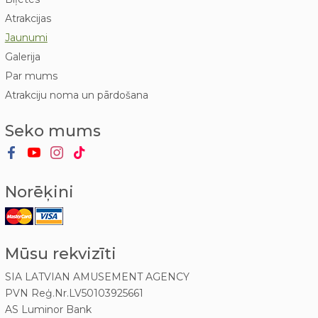
Atrakcijas
Jaunumi
Galerija
Par mums
Atrakciju noma un pārdošana
Seko mums
Norēķini
Mūsu rekvizīti
SIA LATVIAN AMUSEMENT AGENCY
PVN Reģ.Nr.LV50103925661
AS Luminor Bank