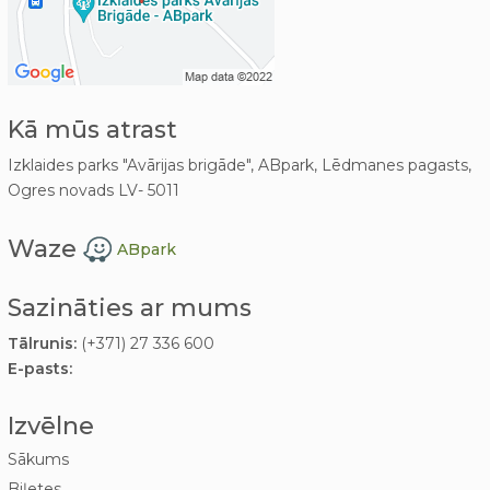
Kā mūs atrast
Izklaides parks "Avārijas brigāde", ABpark, Lēdmanes pagasts,
Ogres novads LV- 5011
Waze
ABpark
Sazināties ar mums
Tālrunis:
(+371) 27 336 600
E-pasts:
Izvēlne
Sākums
Biļetes