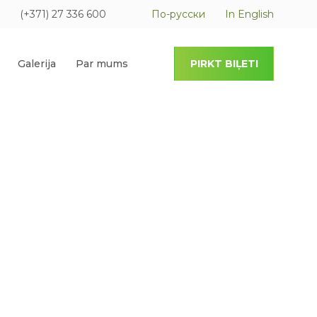
(+371) 27 336 600
По-русски
In English
Galerija
Par mums
PIRKT BIĻETI