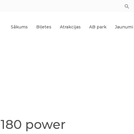
Sākums
Biļetes
Atrakcijas
AB park
Jaunumi
 180 power