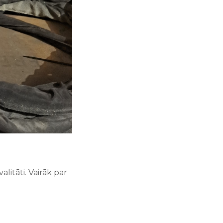
litāti. Vairāk par