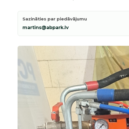
Sazināties par piedāvājumu
martins@abpark.lv