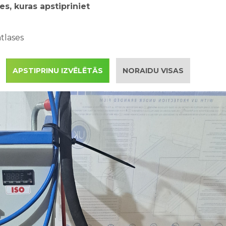
es, kuras apstipriniet
tlases
APSTIPRINU IZVĒLĒTĀS
NORAIDU VISAS