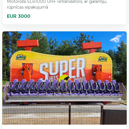
Motorolla SLR1000 UHF retranslators, ar garantiju,
rūpnīcas iepakojumā
EUR 3000