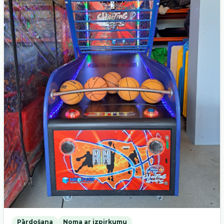
Pārdošana
Noma ar izpirkumu