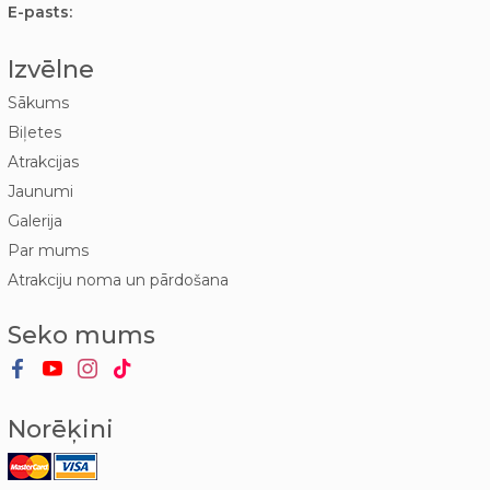
E-pasts:
Izvēlne
Sākums
Biļetes
Atrakcijas
Jaunumi
Galerija
Par mums
Atrakciju noma un pārdošana
Seko mums
Norēķini