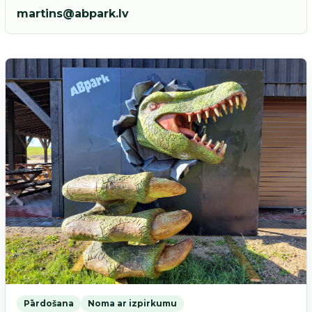
martins@abpark.lv
Pārdošana
Noma ar izpirkumu