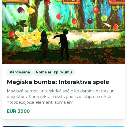
Pārdošana
Noma ar izpirkumu
Maģiskā bumba: Interaktīvā spēle
Maģiskā bumba: Interaktīvā spēle ko darbina dators un
projektors. Komplektā mīksts grīdas paklājs un mīksti
norobežojošie elementi apmalēm.
EUR 3900