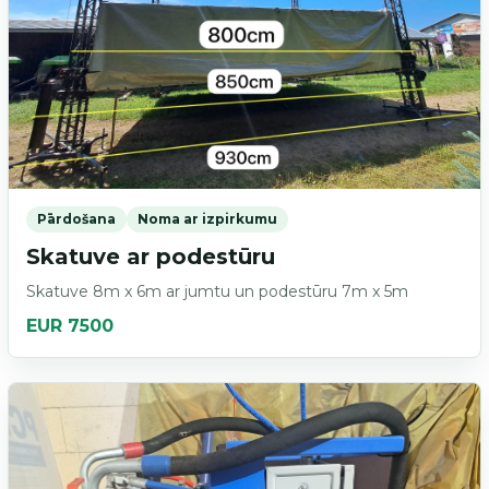
Pārdošana
Noma ar izpirkumu
Skatuve ar podestūru
Skatuve 8m x 6m ar jumtu un podestūru 7m x 5m
EUR 7500