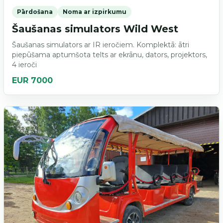
Pārdošana
Noma ar izpirkumu
Šaušanas simulators Wild West
Šaušanas simulators ar IR ieročiem. Komplektā: ātri
piepūšama aptumšota telts ar ekrānu, dators, projektors,
4 ieroči
EUR 7000