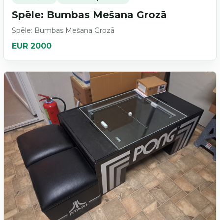
Spēle: Bumbas Mešana Grozā
Spēle: Bumbas Mešana Grozā
EUR 2000