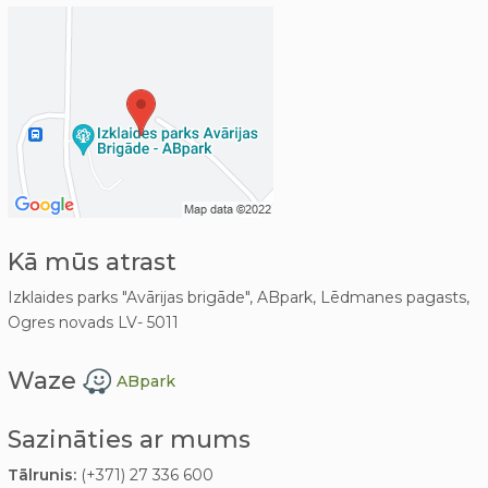
Kā mūs atrast
Izklaides parks "Avārijas brigāde", ABpark, Lēdmanes pagasts,
Ogres novads LV- 5011
Waze
ABpark
Sazināties ar mums
Tālrunis:
(+371) 27 336 600