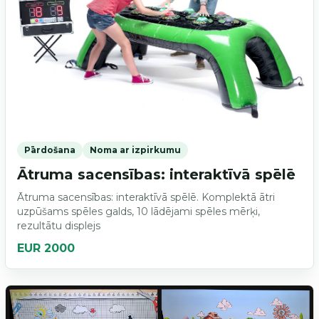
Pārdošana
Noma ar izpirkumu
Ātruma sacensības: interaktīvā spēlē
Ātruma sacensības: interaktīvā spēlē. Komplektā ātri
uzpūšams spēles galds, 10 lādējami spēles mērķi,
rezultātu displejs
EUR 2000