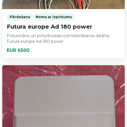
Pārdošana
Noma ar izpirkumu
Futura europe Ad 180 power
Poliuretāna un poliurīnvielas izsmidzināšanas iekārta:
Futura europe Ad 180 power
EUR 6500