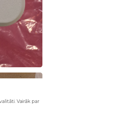
litāti. Vairāk par