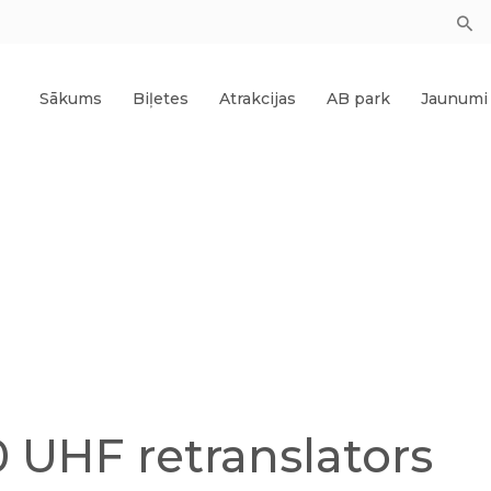
Sākums
Biļetes
Atrakcijas
AB park
Jaunumi
 UHF retranslators