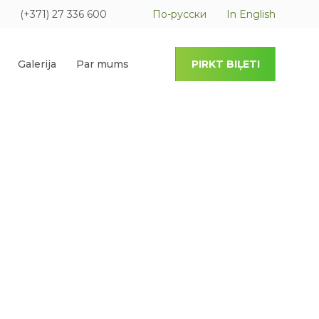
(+371) 27 336 600
По-русски
In English
Galerija
Par mums
PIRKT BIĻETI