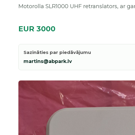
Motorolla SLR1000 UHF retranslators, ar ga
EUR 3000
Sazināties par piedāvājumu
martins@abpark.lv