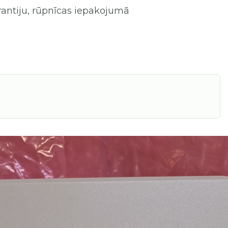
rantiju, rūpnīcas iepakojumā