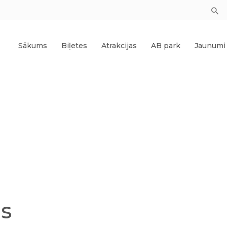
Sākums
Biļetes
Atrakcijas
AB park
Jaunumi
js