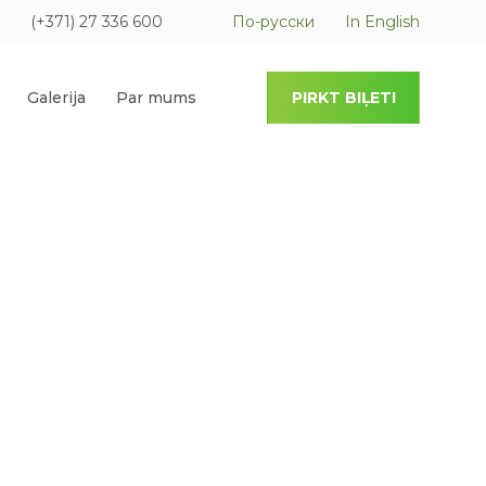
(+371) 27 336 600
По-русски
In English
Galerija
Par mums
PIRKT BIĻETI