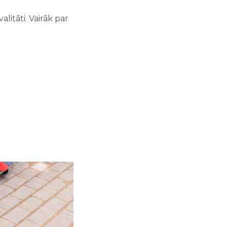
litāti. Vairāk par