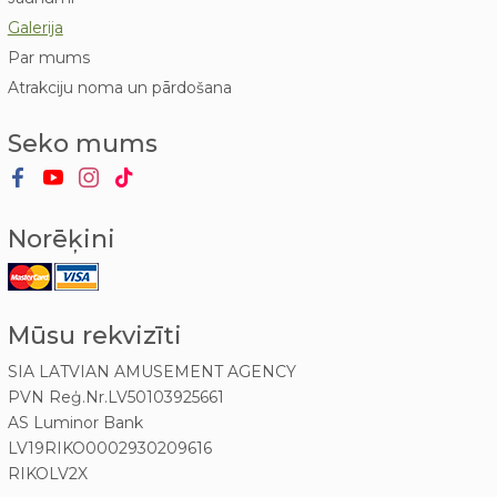
Galerija
Par mums
Atrakciju noma un pārdošana
Seko mums
Norēķini
Mūsu rekvizīti
SIA LATVIAN AMUSEMENT AGENCY
PVN Reģ.Nr.LV50103925661
AS Luminor Bank
LV19RIKO0002930209616
RIKOLV2X