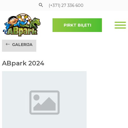
(+371) 27 336 600
PIRKT BIĻETI
Pāriet uz galveno saturu
GALERIJA
ABpark 2024