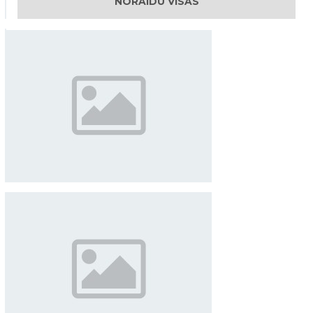
NORAIDU VISAS