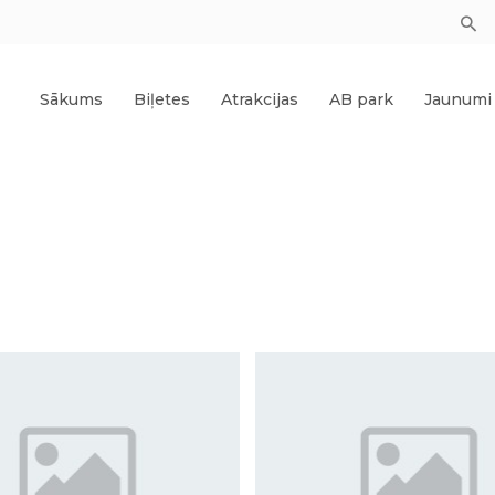
Sākums
Biļetes
Atrakcijas
AB park
Jaunumi