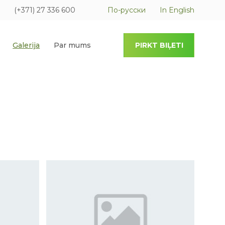
(+371) 27 336 600
По-русски
In English
Galerija
Par mums
PIRKT BIĻETI