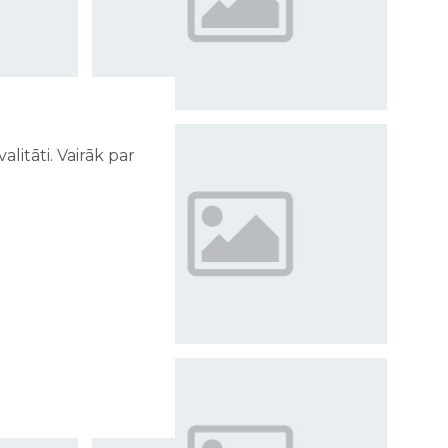
litāti. Vairāk par