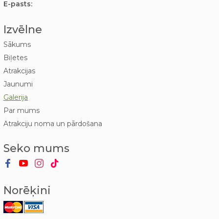
E-pasts:
Izvēlne
Sākums
Biļetes
Atrakcijas
Jaunumi
Galerija
Par mums
Atrakciju noma un pārdošana
Seko mums
Norēķini