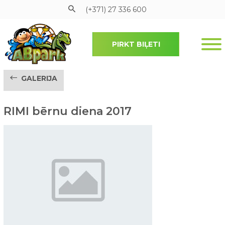
(+371) 27 336 600
PIRKT BIĻETI
Pāriet uz galveno saturu
GALERIJA
RIMI bērnu diena 2017