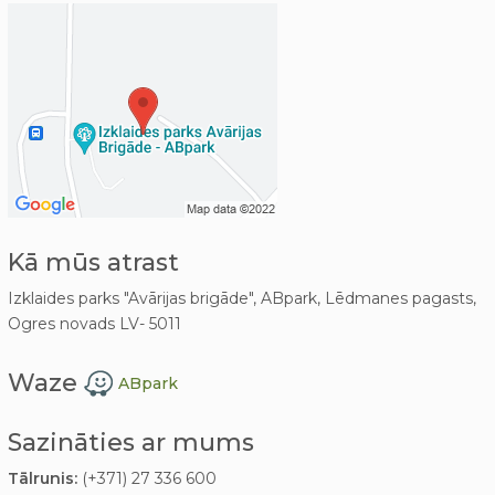
Kā mūs atrast
Izklaides parks "Avārijas brigāde", ABpark, Lēdmanes pagasts,
Ogres novads LV- 5011
Waze
ABpark
Sazināties ar mums
Tālrunis:
(+371) 27 336 600