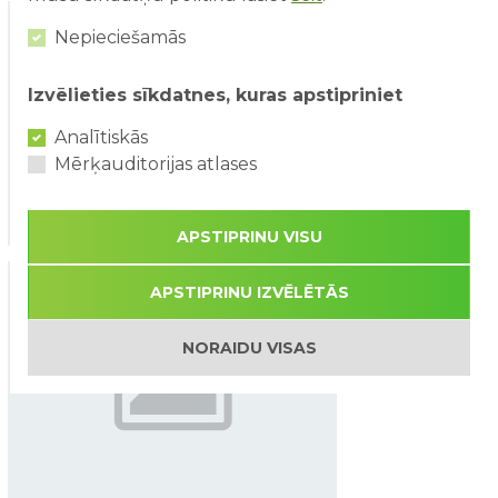
Nepieciešamās
Izvēlieties sīkdatnes, kuras apstipriniet
Analītiskās
Mērķauditorijas atlases
APSTIPRINU VISU
APSTIPRINU IZVĒLĒTĀS
NORAIDU VISAS