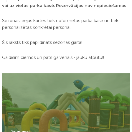
vai uz vietas parka kasē.
Rezervācijas nav nepieciešamas!
Sezonas ieejas kartes tiek noformētas parka kasē un tiek
personalizētas konkrētai personai.
Šis raksts tiks papildināts sezonas gaitā!
Gaidīsim ciemos un pats galvenais - jauku atpūtu!!
Jaunums!