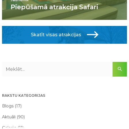
Piepūšamā atrakcija Safari
Skatīt visas atrakcijas
RAKSTU KATEGORIJAS
Blogs (17)
Aktuāli (90)
Galerija (11)