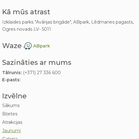
Kā mūs atrast
Izklaides parks "Avārijas brigāde", ABpark, Lēdmanes pagasts,
Ogres novads LV- 5011
Waze
ABpark
Sazināties ar mums
Tālrunis:
(+371) 27 336 600
E-pasts:
Izvēlne
Sākums
Biļetes
Atrakcijas
Jaunumi