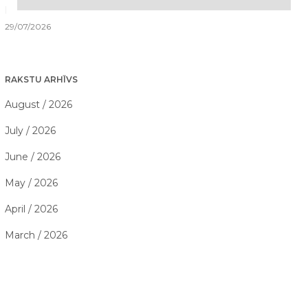
Kā saorganizēt perfektu ģimenes piedzīvojumu dienu?
29/07/2026
RAKSTU ARHĪVS
August / 2026
July / 2026
June / 2026
May / 2026
April / 2026
March / 2026