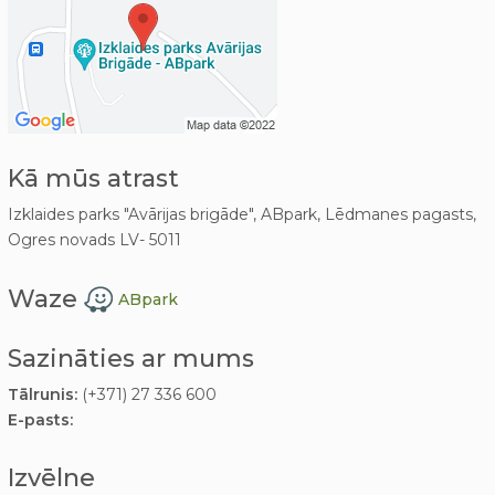
Kā mūs atrast
Izklaides parks "Avārijas brigāde", ABpark, Lēdmanes pagasts,
Ogres novads LV- 5011
Waze
ABpark
Sazināties ar mums
Tālrunis:
(+371) 27 336 600
E-pasts:
Izvēlne