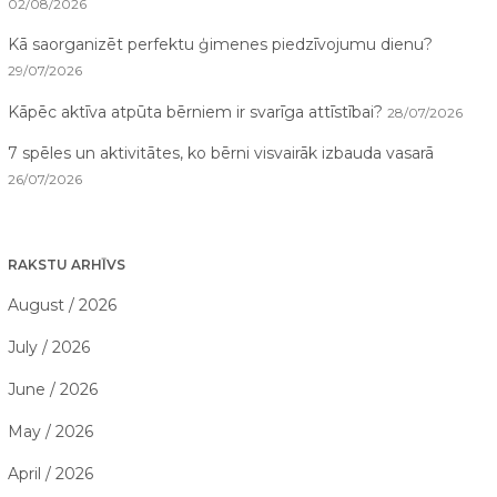
02/08/2026
Kā saorganizēt perfektu ģimenes piedzīvojumu dienu?
29/07/2026
Kāpēc aktīva atpūta bērniem ir svarīga attīstībai?
28/07/2026
7 spēles un aktivitātes, ko bērni visvairāk izbauda vasarā
26/07/2026
RAKSTU ARHĪVS
August / 2026
July / 2026
June / 2026
May / 2026
April / 2026