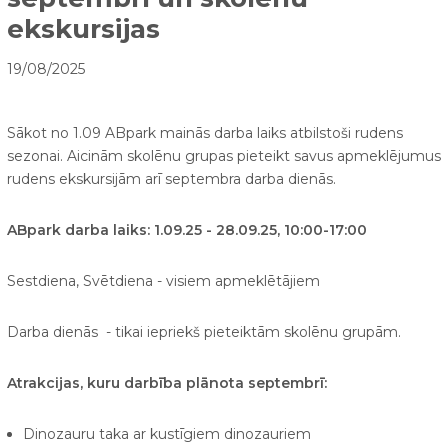
ekskursijas
19/08/2025
Sākot no 1.09 ABpark mainās darba laiks atbilstoši rudens
sezonai. Aicinām skolēnu grupas pieteikt savus apmeklējumus
rudens ekskursijām arī septembra darba dienās.
ABpark darba laiks: 1.09.25 - 28.09.25, 10:00-17:00
Sestdiena, Svētdiena - visiem apmeklētājiem
Darba dienās - tikai iepriekš pieteiktām skolēnu grupām.
Atrakcijas, kuru darbība plānota septembrī:
Dinozauru taka ar kustīgiem dinozauriem