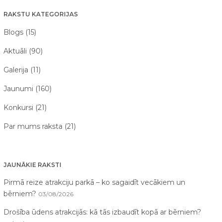
RAKSTU KATEGORIJAS
Blogs (15)
Aktuāli (90)
Galerija (11)
Jaunumi (160)
Konkursi (21)
Par mums raksta (21)
JAUNĀKIE RAKSTI
Pirmā reize atrakciju parkā – ko sagaidīt vecākiem un
bērniem?
03/08/2026
Drošība ūdens atrakcijās: kā tās izbaudīt kopā ar bērniem?