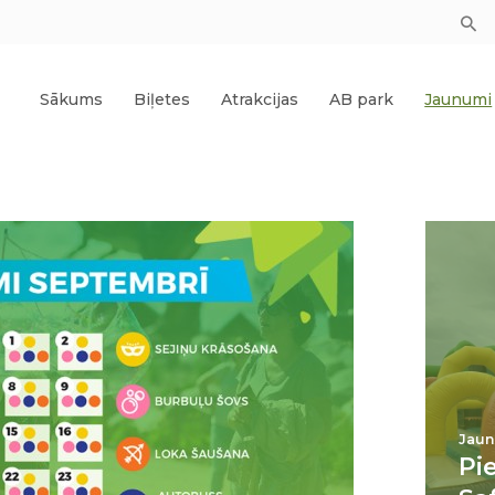
Sākums
Biļetes
Atrakcijas
AB park
Jaunumi
Jaun
Pi