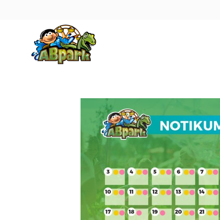
Pāriet uz galveno saturu