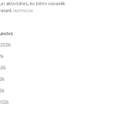
un aktivitātes, ko bērni visvairāk
vasarā
26/07/2026
ARHĪVS
 2026
26
026
26
026
2026