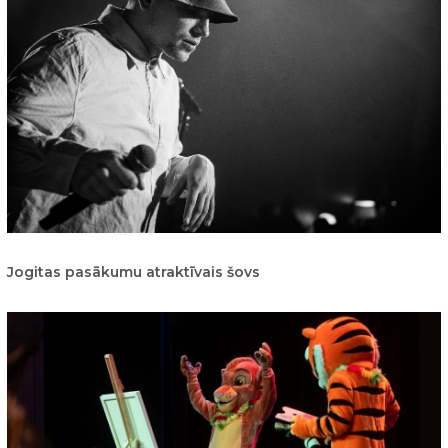
Jogitas pasākumu atraktīvais šovs