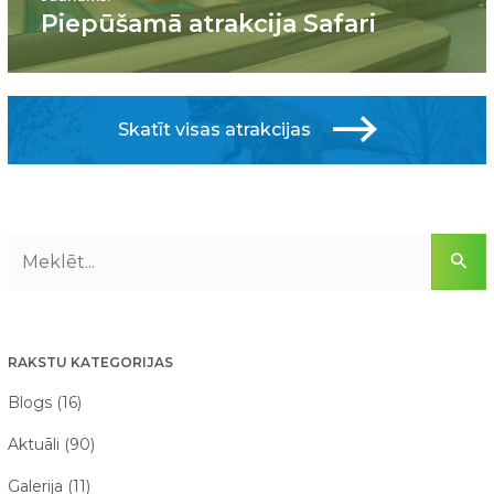
Piepūšamā atrakcija Safari
Skatīt visas atrakcijas
RAKSTU KATEGORIJAS
Blogs (16)
Aktuāli (90)
Galerija (11)