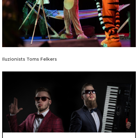
Iluzionists Toms Felkers