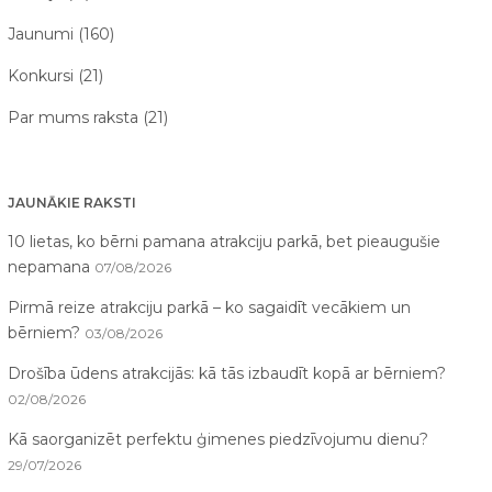
Jaunumi (160)
Konkursi (21)
Par mums raksta (21)
JAUNĀKIE RAKSTI
10 lietas, ko bērni pamana atrakciju parkā, bet pieaugušie
nepamana
07/08/2026
Pirmā reize atrakciju parkā – ko sagaidīt vecākiem un
bērniem?
03/08/2026
Drošība ūdens atrakcijās: kā tās izbaudīt kopā ar bērniem?
02/08/2026
Kā saorganizēt perfektu ģimenes piedzīvojumu dienu?
29/07/2026