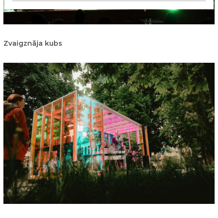
Zvaigznāja kubs