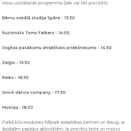
Viesu uzstāšanās programma (laiki var tikt precizēti):
Bērnu vokālā studija Spāre - 13:30
Iluzionists Toms Felkers - 14:00
Jogitas pasākumu atraktīvais priekšnesums - 14:30
Zeļģis - 15:30
Reiks - 16:30
Snick dance company - 17:30
Musiqq - 18:20
Parkā būs ieradušies ABpark sadarbības partneri un draugi, ar
dažādām papildus aktivitātēm, lai priecētu lielos un mazos