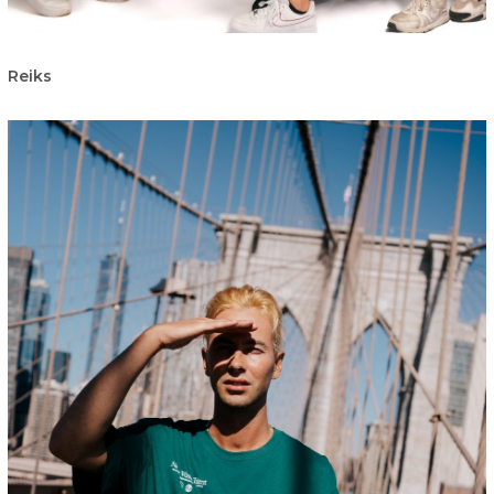
Reiks