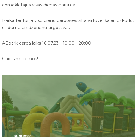
apmeklētājus visas dienas garumā.
Parka teritorijā visu dienu darbosies siltā virtuve, kā arī uzkodu,
saldumu un dzērienu tirgotavas.
ABpark darba laiks 16.07.23 - 10:00 - 20:00
Gaidīsim ciemos!
Jaunums!