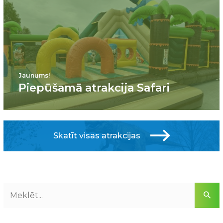
Jaunums!
Piepūšamā atrakcija Safari
Skatīt visas atrakcijas