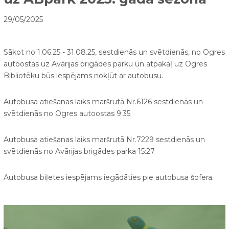
29/05/2025
Sākot no 1.06.25 - 31.08.25, sestdienās un svētdienās, no Ogres
autoostas uz Avārijas brigādes parku un atpakaļ uz Ogres
Bibliotēku būs iespējams nokļūt ar autobusu.
Autobusa atiešanas laiks maršrutā Nr.6126 sestdienās un
svētdienās no Ogres autoostas 9:35
Autobusa atiešanas laiks maršrutā Nr.7229 sestdienās un
svētdienās no Avārijas brigādes parka 15:27
Autobusa biļetes iespējams iegādāties pie autobusa šofera.