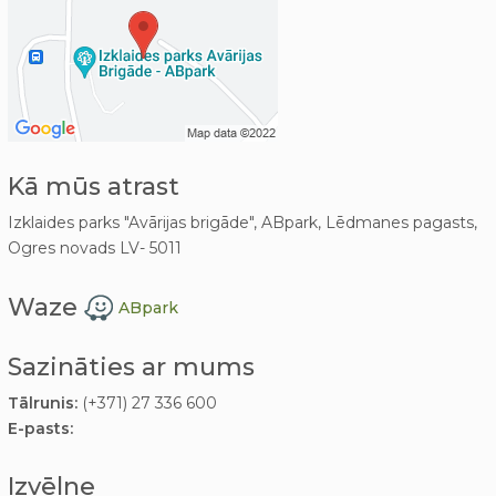
Kā mūs atrast
Izklaides parks "Avārijas brigāde", ABpark, Lēdmanes pagasts,
Ogres novads LV- 5011
Waze
ABpark
Sazināties ar mums
Tālrunis:
(+371) 27 336 600
E-pasts:
Izvēlne