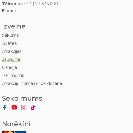
Tālrunis:
(+371) 27 336 600
E-pasts:
Izvēlne
Sākums
Biļetes
Atrakcijas
Jaunumi
Galerija
Par mums
Atrakciju noma un pārdošana
Seko mums
Norēķini