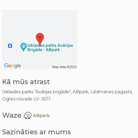
Kā mūs atrast
Izklaides parks "Avārijas brigāde", ABpark, Lēdmanes pagasts,
Ogres novads LV- 5011
Waze
ABpark
Sazināties ar mums