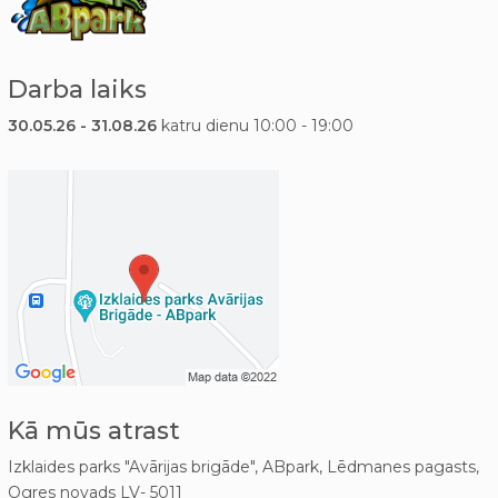
Darba laiks
30.05.26 - 31.08.26
katru dienu 10:00 - 19:00
Kā mūs atrast
Izklaides parks "Avārijas brigāde", ABpark, Lēdmanes pagasts,
Ogres novads LV- 5011