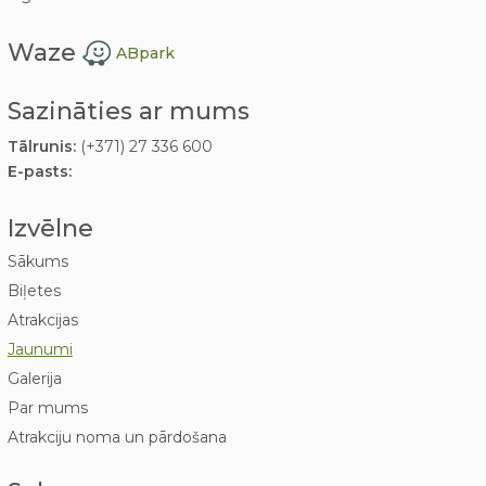
Waze
ABpark
Sazināties ar mums
Tālrunis:
(+371) 27 336 600
E-pasts:
Izvēlne
Sākums
Biļetes
Atrakcijas
Jaunumi
Galerija
Par mums
Atrakciju noma un pārdošana