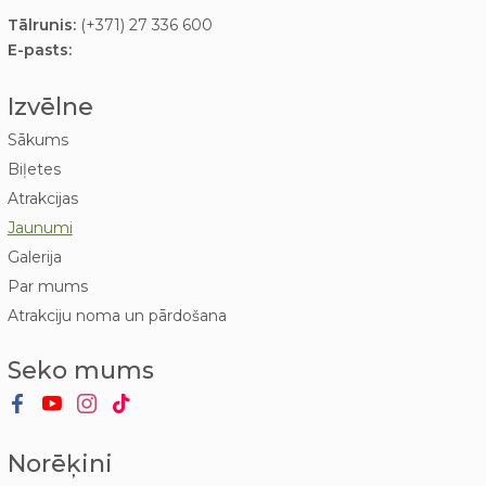
Tālrunis:
(+371) 27 336 600
E-pasts:
Izvēlne
Sākums
Biļetes
Atrakcijas
Jaunumi
Galerija
Par mums
Atrakciju noma un pārdošana
Seko mums
Norēķini