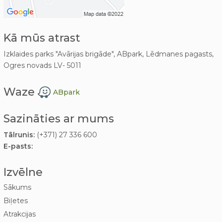
Kā mūs atrast
Izklaides parks "Avārijas brigāde", ABpark, Lēdmanes pagasts,
Ogres novads LV- 5011
Waze
ABpark
Sazināties ar mums
Tālrunis:
(+371) 27 336 600
E-pasts:
Izvēlne
Sākums
Biļetes
Atrakcijas