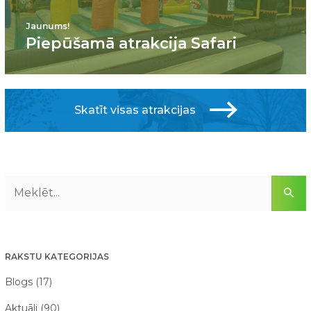
Jaunums!
Piepūšamā atrakcija Safari
Skatīt visas atrakcijas
RAKSTU KATEGORIJAS
Blogs (17)
Aktuāli (90)