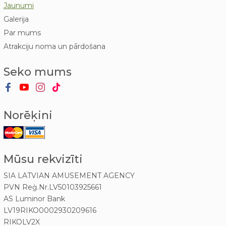
Jaunumi
Galerija
Par mums
Atrakciju noma un pārdošana
Seko mums
Norēķini
Mūsu rekvizīti
SIA LATVIAN AMUSEMENT AGENCY
PVN Reģ.Nr.LV50103925661
AS Luminor Bank
LV19RIKO0002930209616
RIKOLV2X