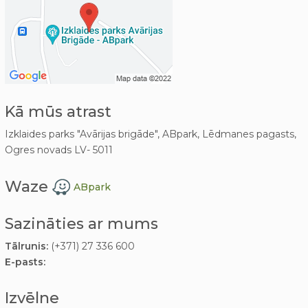
Kā mūs atrast
Izklaides parks "Avārijas brigāde", ABpark, Lēdmanes pagasts,
Ogres novads LV- 5011
Waze
ABpark
Sazināties ar mums
Tālrunis:
(+371) 27 336 600
E-pasts:
Izvēlne