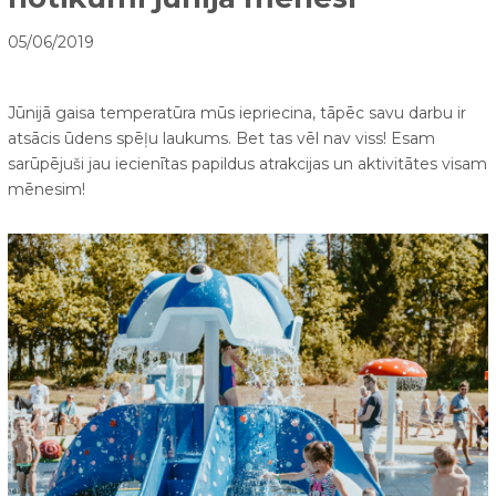
05/06/2019
Jūnijā gaisa temperatūra mūs iepriecina, tāpēc savu darbu ir
atsācis ūdens spēļu laukums. Bet tas vēl nav viss! Esam
sarūpējuši jau iecienītas papildus atrakcijas un aktivitātes visam
mēnesim!