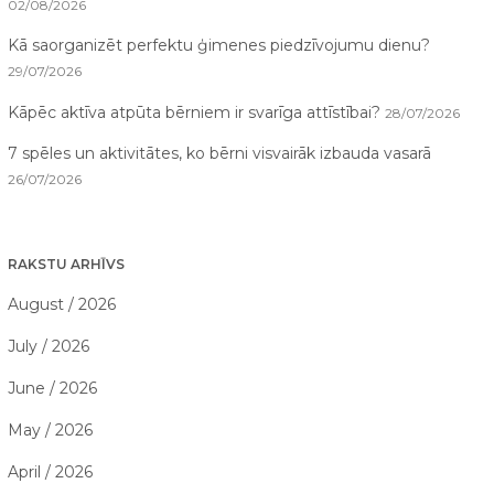
02/08/2026
Kā saorganizēt perfektu ģimenes piedzīvojumu dienu?
29/07/2026
Kāpēc aktīva atpūta bērniem ir svarīga attīstībai?
28/07/2026
7 spēles un aktivitātes, ko bērni visvairāk izbauda vasarā
26/07/2026
RAKSTU ARHĪVS
August / 2026
July / 2026
June / 2026
May / 2026
April / 2026