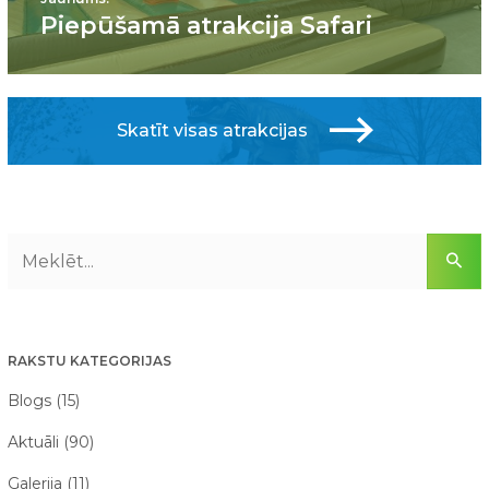
Piepūšamā atrakcija Safari
Skatīt visas atrakcijas
RAKSTU KATEGORIJAS
Blogs (15)
Aktuāli (90)
Galerija (11)