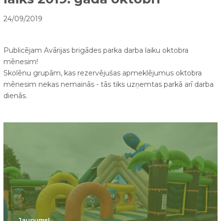
24/09/2019
Publicējam Avārijas brigādes parka darba laiku oktobra
mēnesim!
Skolēnu grupām, kas rezervējušas apmeklējumus oktobra
mēnesim nekas nemainās - tās tiks uzņemtas parkā arī darba
dienās.
Jaunums!