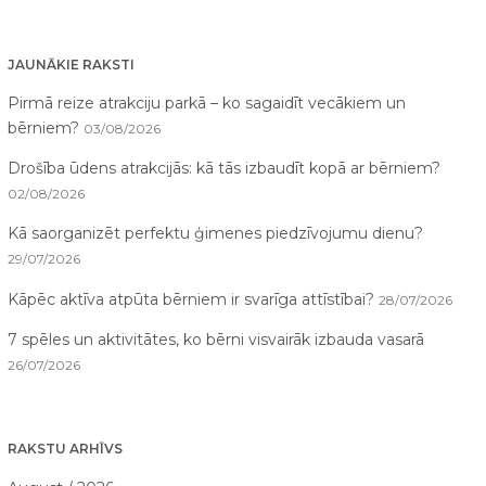
JAUNĀKIE RAKSTI
Pirmā reize atrakciju parkā – ko sagaidīt vecākiem un
bērniem?
03/08/2026
Drošība ūdens atrakcijās: kā tās izbaudīt kopā ar bērniem?
02/08/2026
Kā saorganizēt perfektu ģimenes piedzīvojumu dienu?
29/07/2026
Kāpēc aktīva atpūta bērniem ir svarīga attīstībai?
28/07/2026
7 spēles un aktivitātes, ko bērni visvairāk izbauda vasarā
26/07/2026
RAKSTU ARHĪVS