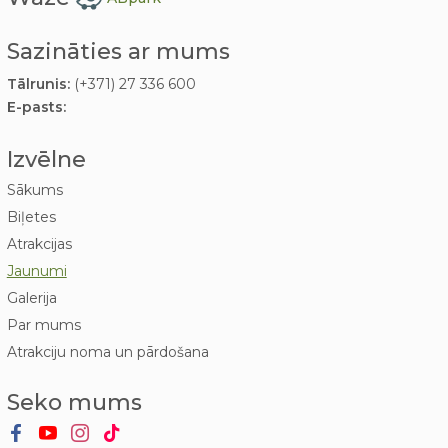
Sazināties ar mums
Tālrunis:
(+371) 27 336 600
E-pasts:
Izvēlne
Sākums
Biļetes
Atrakcijas
Jaunumi
Galerija
Par mums
Atrakciju noma un pārdošana
Seko mums