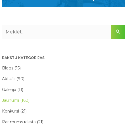
RAKSTU KATEGORIJAS
Blogs (15)
Aktuāli (90)
Galerija (11)
Jaunumi (160)
Konkursi (21)
Par mums raksta (21)