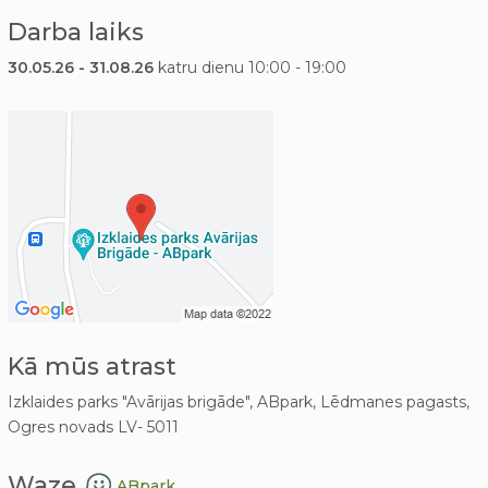
Darba laiks
30.05.26 - 31.08.26
katru dienu 10:00 - 19:00
Kā mūs atrast
Izklaides parks "Avārijas brigāde", ABpark, Lēdmanes pagasts,
Ogres novads LV- 5011
Waze
ABpark