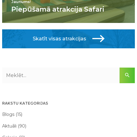
Jaunums!
Piepūšamā atrakcija Safari
Skatīt visas atrakcijas
RAKSTU KATEGORIJAS
Blogs (15)
Aktuāli (90)