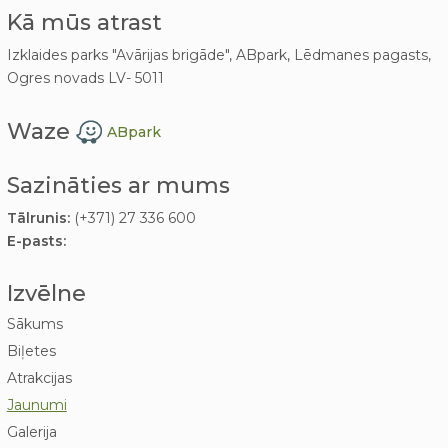
Kā mūs atrast
Izklaides parks "Avārijas brigāde", ABpark, Lēdmanes pagasts,
Ogres novads LV- 5011
Waze
ABpark
Sazināties ar mums
Tālrunis:
(+371) 27 336 600
E-pasts:
Izvēlne
Sākums
Biļetes
Atrakcijas
Jaunumi
Galerija