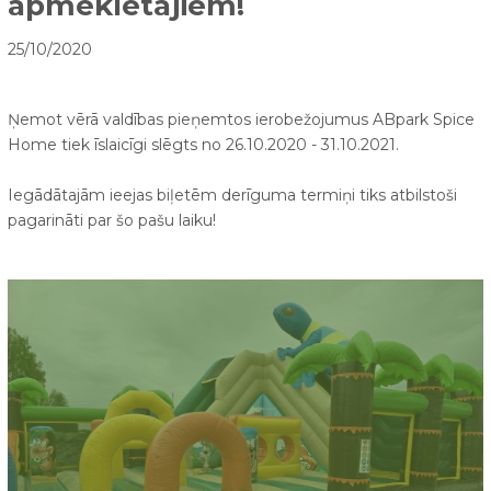
apmeklētājiem!
25/10/2020
Ņemot vērā valdības pieņemtos ierobežojumus ABpark Spice
Home tiek īslaicīgi slēgts no 26.10.2020 - 31.10.2021.
Iegādātajām ieejas biļetēm derīguma termiņi tiks atbilstoši
pagarināti par šo pašu laiku!