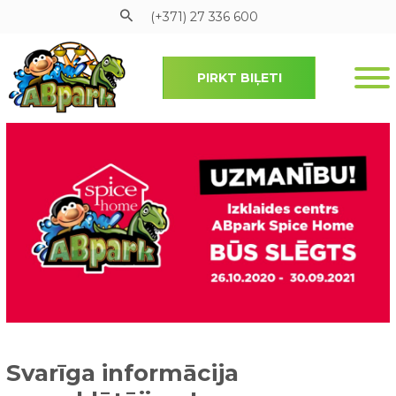
(+371) 27 336 600
PIRKT BIĻETI
Pāriet uz galveno saturu
Svarīga informācija