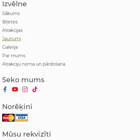
Izvēlne
Sākums
Biļetes
Atrakcijas
Jaunumi
Galerija
Par mums
Atrakciju noma un pārdošana
Seko mums
Norēķini
Mūsu rekvizīti