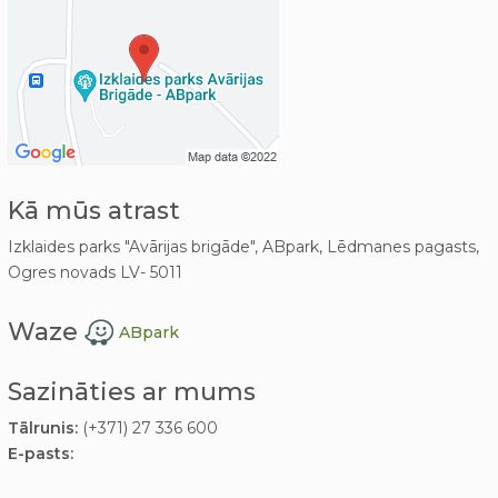
Kā mūs atrast
Izklaides parks "Avārijas brigāde", ABpark, Lēdmanes pagasts,
Ogres novads LV- 5011
Waze
ABpark
Sazināties ar mums
Tālrunis:
(+371) 27 336 600
E-pasts: