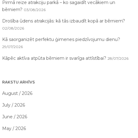
Pirmā reize atrakciju parkā – ko sagaidīt vecākiem un
bērniem?
03/08/2026
Drošība ūdens atrakcijās: kā tās izbaudīt kopā ar bērniem?
02/08/2026
Kā saorganizēt perfektu ģimenes piedzīvojumu dienu?
29/07/2026
Kāpēc aktīva atpūta bērniem ir svarīga attīstībai?
28/07/2026
RAKSTU ARHĪVS
August / 2026
July / 2026
June / 2026
May / 2026