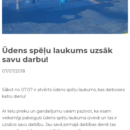
Ūdens spēļu laukums uzsāk
savu darbu!
07/07/2018
Sākot no 07.07 ir atvērts ūdens spēļu laukums, kas darbosies
katru dienu!
Ar lielu prieku un gandarījumu varam paziņot, ka esam
veiksmīgi pabeiguši ūdens spēļu laukuma izveidi un tas ir
uzsācis savu darbību. Jau savā pirmajā darbības dienā tas