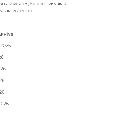
un aktivitātes, ko bērni visvairāk
vasarā
26/07/2026
ARHĪVS
 2026
26
026
26
026
2026