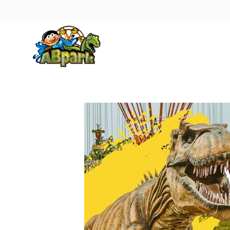
Pāriet uz galveno saturu