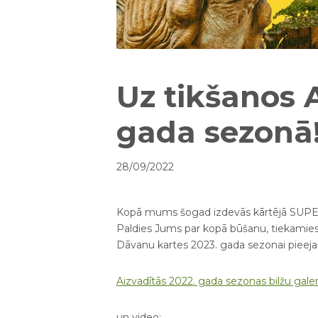
Uz tikšanos 
gada sezonā
28/09/2022
Kopā mums šogad izdevās kārtējā SUPERĪG
Paldies Jums par kopā būšanu, tiekamies
Dāvanu kartes 2023. gada sezonai pieeja
Aizvadītās 2022. gada sezonas bilžu galer
un video: