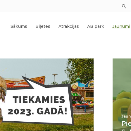
Sākums
Biļetes
Atrakcijas
AB park
Jaunumi
Jaun
Pi