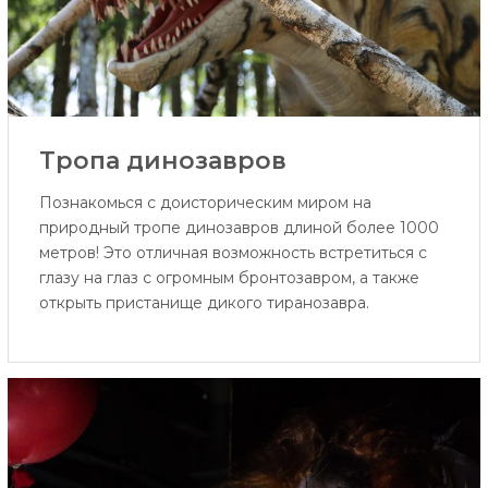
Тропа динозаврoв
Познакомься с доисторическим миром на
природный тропе динозавров длиной более 1000
метров! Это отличная возможность встретиться с
глазу на глаз с огромным бронтозавром, а также
открыть пристанище дикого тиранозавра.