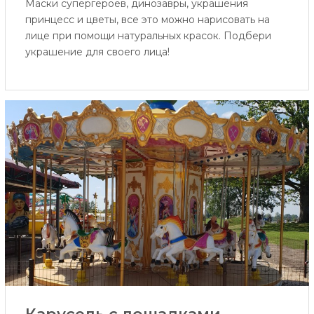
Маски супергероев, динозавры, украшения
принцесс и цветы, все это можно нарисовать на
лице при помощи натуральных красок. Подбери
украшение для своего лица!