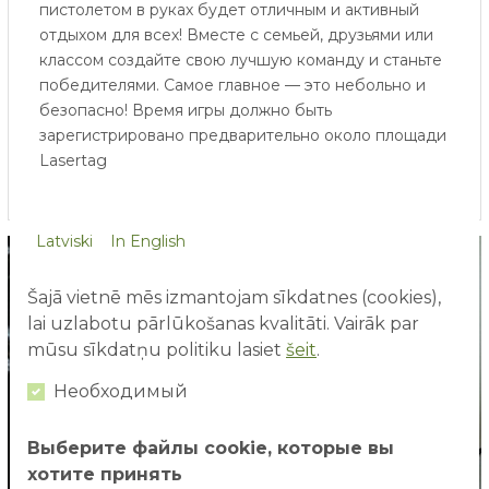
пистолетом в руках будет отличным и активный
отдыхом для всех! Вместе с семьей, друзьями или
классом создайте свою лучшую команду и станьте
победителями. Самое главное — это небольно и
безопасно! Время игры должно быть
зарегистрировано предварительно около площади
Lasertag
Latviski
In English
Šajā vietnē mēs izmantojam sīkdatnes (cookies),
lai uzlabotu pārlūkošanas kvalitāti. Vairāk par
mūsu sīkdatņu politiku lasiet
šeit
.
Необходимый
Выберите файлы cookie, которые вы
хотите принять