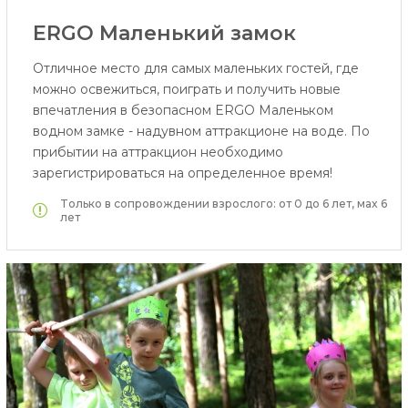
ERGO Маленький замок
Отличное место для самых маленьких гостей, где
можно освежиться, поиграть и получить новые
впечатления в безопасном ERGO Маленьком
водном замке - надувном аттракционе на воде. По
прибытии на аттракцион необходимо
зарегистрироваться на определенное время!
Tолько в сопровождении взрослого: от 0 до 6 лет, маx 6
лет