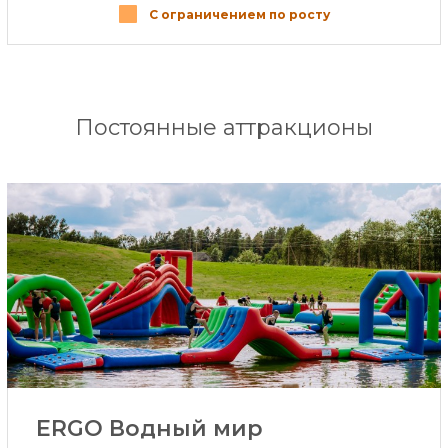
С ограничением по росту
Постоянные aттракционы
ERGO Водный мир