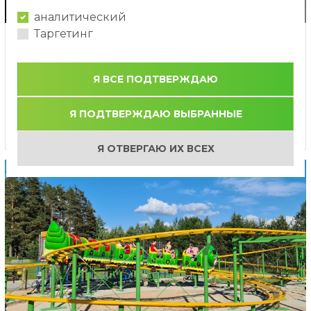
аналитический
Таргетинг
Aттракцион виртуальной
реальности
Я ВСЕ ПОДТВЕРЖДАЮ
Фантастическая поездка виртуальной реальности в
любом из различных сценариев
Я ПОДТВЕРЖДАЮ ВЫБРАННЫЕ
Я ОТВЕРГАЮ ИХ ВСЕХ