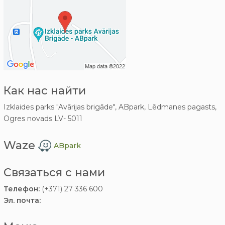
Как нас найти
Izklaides parks "Avārijas brigāde", ABpark, Lēdmanes pagasts,
Ogres novads LV- 5011
Waze
ABpark
Связаться с нами
Телефон:
(+371) 27 336 600
Эл. почта: