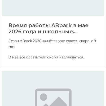
Время работы ABpark в мае
2026 года и школьные
экскурсии
Сезон ABpark 2026 начнётся уже совсем скоро, с 9
мая!
В мае все посетители смогут наслаждаться
активностями по субботам и воскресеньям, а
школьные группы приглашаем записываться на
экскурсии в будние дни мая.