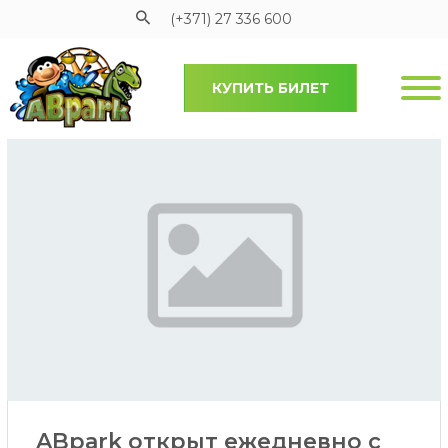
(+371) 27 336 600
КУПИТЬ БИЛЕТ
Pāriet uz galveno saturu
ABpark открыт ежедневно с