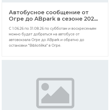
Автобусное сообщение от
Огре до ABpark в сезоне 2026
года
С 1.06.26 по 31.08.26 по субботам и воскресеньям
можно будет добраться на автобусе от
автовокзала Огре до ABpark и обратно до
остановки "Bibliotēka" в Огре.