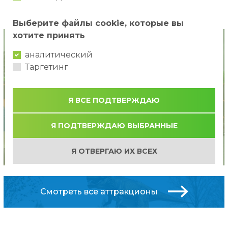
...
1
2
3
13
»
Выберите файлы cookie, которые вы
хотите принять
аналитический
Таргетинг
Я ВСЕ ПОДТВЕРЖДАЮ
Я ПОДТВЕРЖДАЮ ВЫБРАННЫЕ
Новинка!
Piepūšamā atrakcija Safari
Я ОТВЕРГАЮ ИХ ВСЕХ
Смотреть все аттракционы