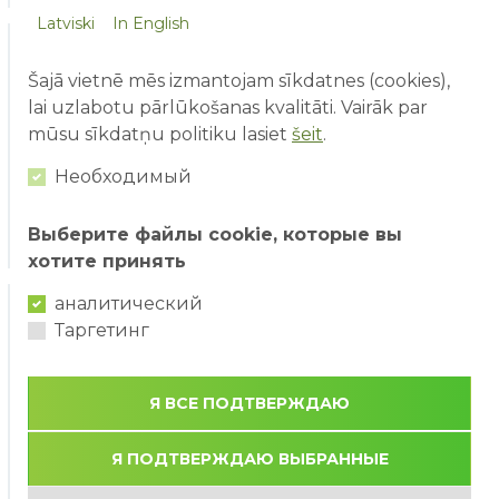
Latviski
In English
Šajā vietnē mēs izmantojam sīkdatnes (cookies),
lai uzlabotu pārlūkošanas kvalitāti. Vairāk par
mūsu sīkdatņu politiku lasiet
šeit
.
Необходимый
Выберите файлы cookie, которые вы
хотите принять
аналитический
Таргетинг
Я ВСЕ ПОДТВЕРЖДАЮ
Я ПОДТВЕРЖДАЮ ВЫБРАННЫЕ