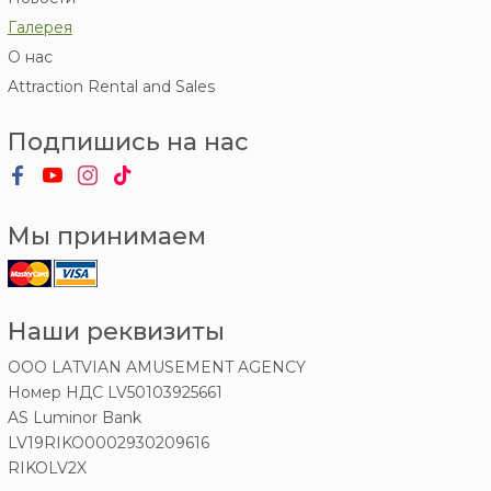
Галерея
О нас
Attraction Rental and Sales
Подпишись на нас
Мы принимаем
Наши реквизиты
OOO LATVIAN AMUSEMENT AGENCY
Номер НДС LV50103925661
AS Luminor Bank
LV19RIKO0002930209616
RIKOLV2X