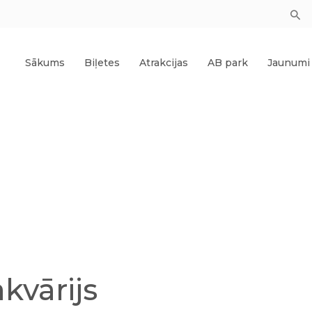
Sākums
Biļetes
Atrakcijas
AB park
Jaunumi
akvārijs