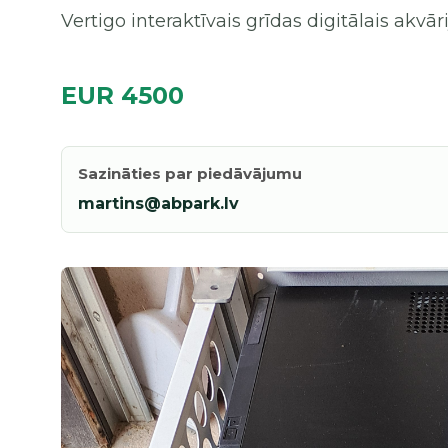
Vertigo interaktīvais grīdas digitālais akvāri
EUR 4500
Sazināties par piedāvājumu
martins@abpark.lv