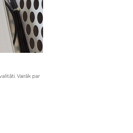
litāti. Vairāk par