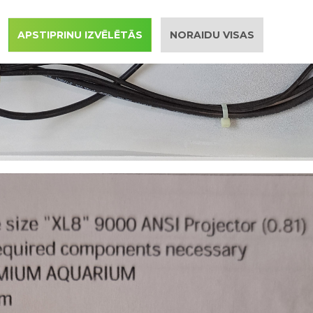
APSTIPRINU IZVĒLĒTĀS
NORAIDU VISAS