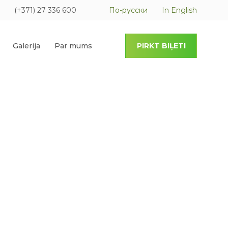
(+371) 27 336 600
По-русски
In English
Galerija
Par mums
PIRKT BIĻETI