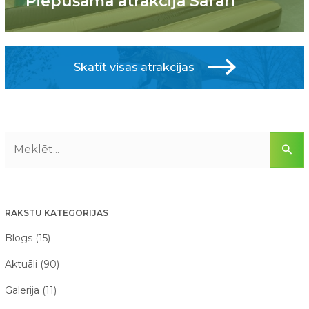
Piepūšamā atrakcija Safari
Skatīt visas atrakcijas
RAKSTU KATEGORIJAS
Blogs (15)
Aktuāli (90)
Galerija (11)