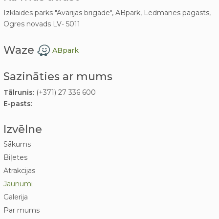
Izklaides parks "Avārijas brigāde", ABpark, Lēdmanes pagasts,
Ogres novads LV- 5011
Waze
ABpark
Sazināties ar mums
Tālrunis:
(+371) 27 336 600
E-pasts:
Izvēlne
Sākums
Biļetes
Atrakcijas
Jaunumi
Galerija
Par mums