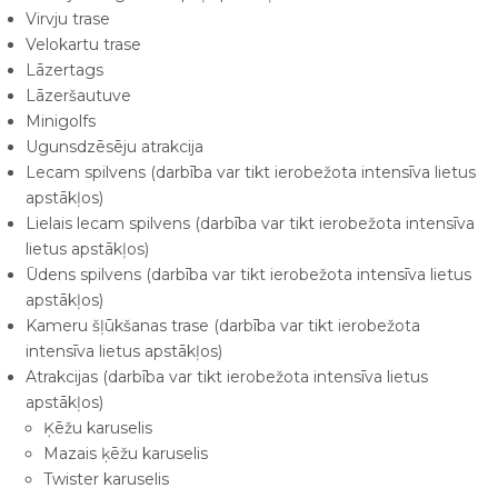
Virvju trase
Velokartu trase
Lāzertags
Lāzeršautuve
Minigolfs
Ugunsdzēsēju atrakcija
Lecam spilvens (darbība var tikt ierobežota intensīva lietus
apstākļos)
Lielais lecam spilvens (darbība var tikt ierobežota intensīva
lietus apstākļos)
Ūdens spilvens (darbība var tikt ierobežota intensīva lietus
apstākļos)
Kameru šļūkšanas trase (darbība var tikt ierobežota
intensīva lietus apstākļos)
Atrakcijas (darbība var tikt ierobežota intensīva lietus
apstākļos)
Ķēžu karuselis
Mazais ķēžu karuselis
Twister karuselis