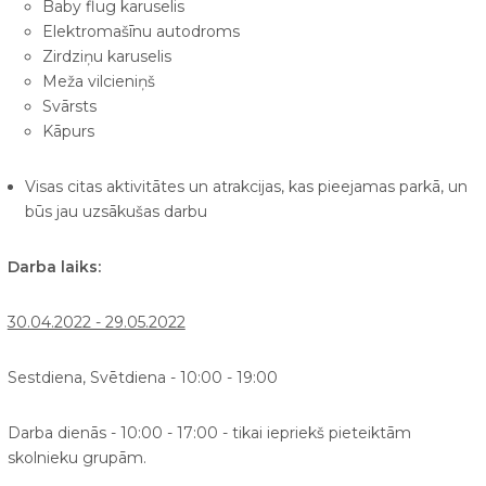
Baby flug karuselis
Elektromašīnu autodroms
Zirdziņu karuselis
Meža vilcieniņš
Svārsts
Kāpurs
Visas citas aktivitātes un atrakcijas, kas pieejamas parkā, un
būs jau uzsākušas darbu
Darba laiks:
30.04.2022 - 29.05.2022
Sestdiena, Svētdiena - 10:00 - 19:00
Darba dienās - 10:00 - 17:00 - tikai iepriekš pieteiktām
skolnieku grupām.