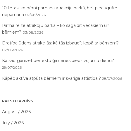
10 lietas, ko bērni pamana atrakciju parkā, bet pieaugušie
nepamana
07/08/2026
Pirmā reize atrakciju parkā – ko sagaidīt vecākiem un
bērniem?
03/08/2026
Drošība ūdens atrakcijās: kā tās izbaudīt kopā ar bērniem?
02/08/2026
Kā saorganizēt perfektu ģimenes piedzīvojumu dienu?
29/07/2026
Kāpēc aktīva atpūta bērniem ir svarīga attīstībai?
28/07/2026
RAKSTU ARHĪVS
August / 2026
July / 2026