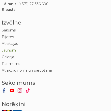
Tālrunis:
(+371) 27 336 600
E-pasts:
Izvēlne
Sākums
Biļetes
Atrakcijas
Jaunumi
Galerija
Par mums
Atrakciju noma un pārdošana
Seko mums
Norēķini