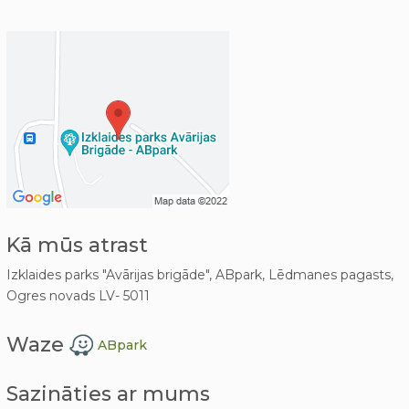
Kā mūs atrast
Izklaides parks "Avārijas brigāde", ABpark, Lēdmanes pagasts,
Ogres novads LV- 5011
Waze
ABpark
Sazināties ar mums