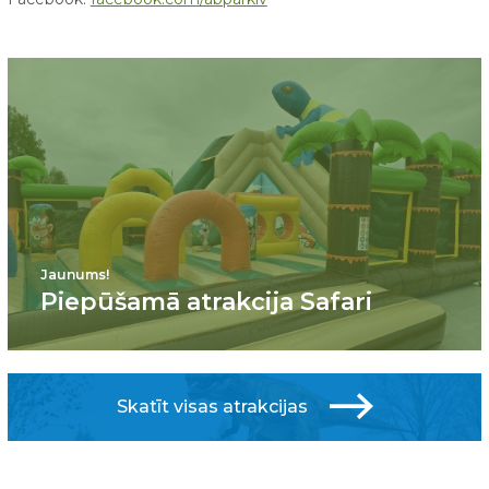
Jaunums!
Piepūšamā atrakcija Safari
Skatīt visas atrakcijas