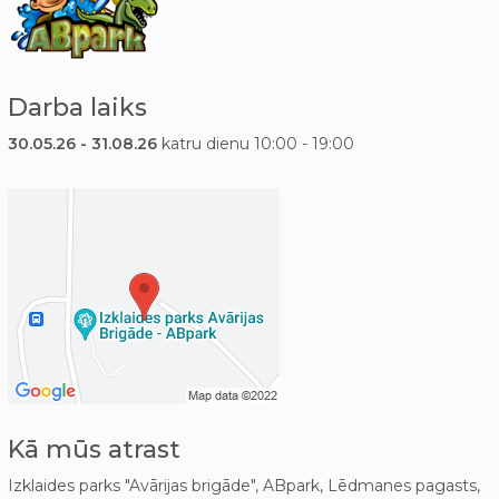
Darba laiks
30.05.26 - 31.08.26
katru dienu 10:00 - 19:00
Kā mūs atrast
Izklaides parks "Avārijas brigāde", ABpark, Lēdmanes pagasts,