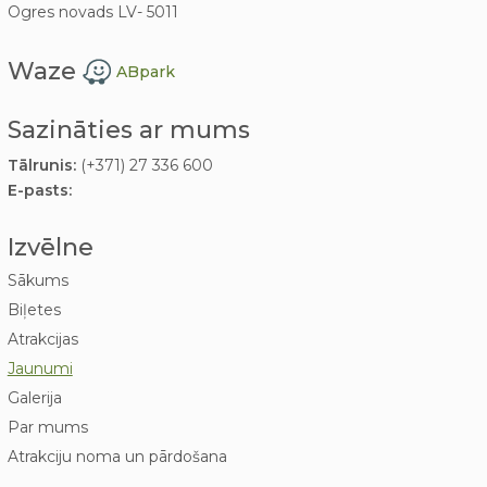
Ogres novads LV- 5011
Waze
ABpark
Sazināties ar mums
Tālrunis:
(+371) 27 336 600
E-pasts:
Izvēlne
Sākums
Biļetes
Atrakcijas
Jaunumi
Galerija
Par mums
Atrakciju noma un pārdošana