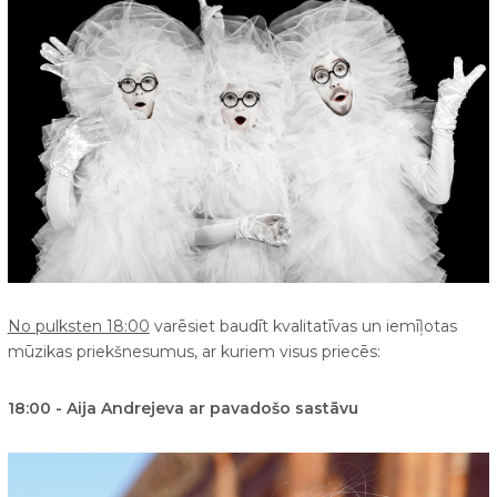
No pulksten 18:00
varēsiet baudīt kvalitatīvas un iemīļotas
mūzikas priekšnesumus, ar kuriem visus priecēs:
18:00 - Aija Andrejeva ar pavadošo sastāvu