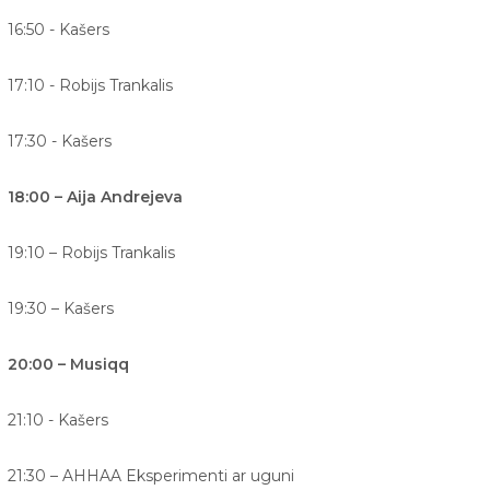
16:50 - Kašers
17:10 - Robijs Trankalis
17:30 - Kašers
18:00 – Aija Andrejeva
19:10 – Robijs Trankalis
19:30 – Kašers
20:00 – Musiqq
21:10 - Kašers
21:30 – AHHAA Eksperimenti ar uguni