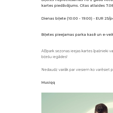
kartes piedāvājums. Citas atlaides 7.0
Dienas biļete (10:00 - 19:00) - EUR 25/
Biļetes pieejamas parka kasē un e-vei
ABpark sezonas ieejas kartes īpašnieki v
biļešu iegādes!
Nedaudz vairāk par viesiem ko varēsiet 
Musiqq