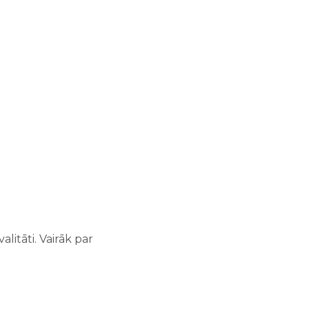
litāti. Vairāk par