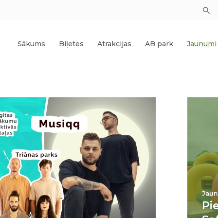
Sākums
Biļetes
Atrakcijas
AB park
Jaunumi
Jaun
Pi