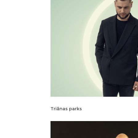
Triānas parks