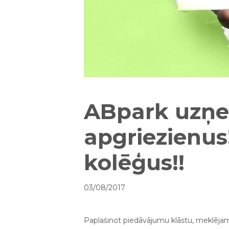
ABpark uzņ
apgriezienu
kolēģus!!
03/08/2017
Paplašinot piedāvājumu klāstu, meklējam 