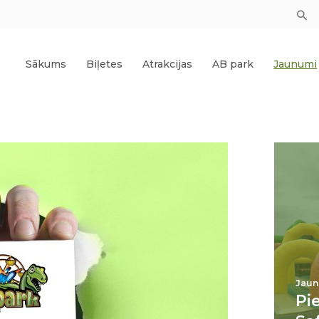
Sākums
Biļetes
Atrakcijas
AB park
Jaunumi
Jaun
Pi