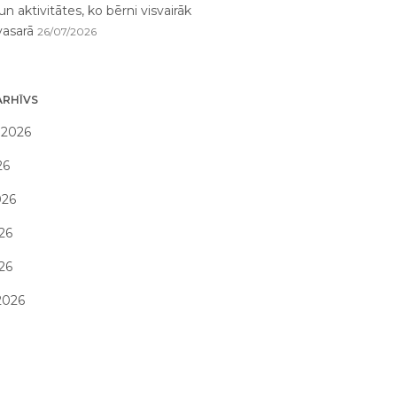
un aktivitātes, ko bērni visvairāk
vasarā
26/07/2026
ARHĪVS
 2026
26
026
26
026
2026