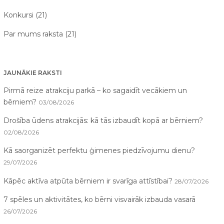
Konkursi (21)
Par mums raksta (21)
JAUNĀKIE RAKSTI
Pirmā reize atrakciju parkā – ko sagaidīt vecākiem un
bērniem?
03/08/2026
Drošība ūdens atrakcijās: kā tās izbaudīt kopā ar bērniem?
02/08/2026
Kā saorganizēt perfektu ģimenes piedzīvojumu dienu?
29/07/2026
Kāpēc aktīva atpūta bērniem ir svarīga attīstībai?
28/07/2026
7 spēles un aktivitātes, ko bērni visvairāk izbauda vasarā
26/07/2026