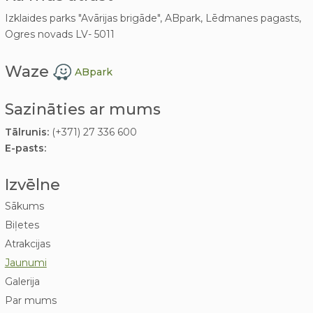
Izklaides parks "Avārijas brigāde", ABpark, Lēdmanes pagasts,
Ogres novads LV- 5011
Waze
ABpark
Sazināties ar mums
Tālrunis:
(+371) 27 336 600
E-pasts:
Izvēlne
Sākums
Biļetes
Atrakcijas
Jaunumi
Galerija
Par mums