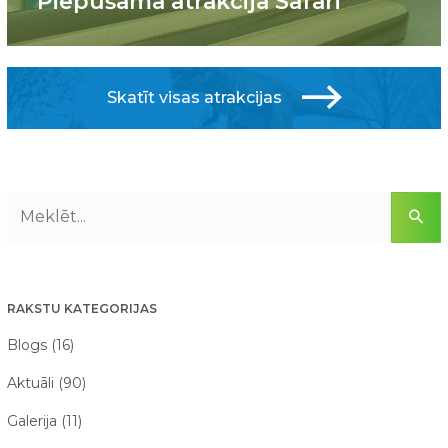
Piepūšamā atrakcija Safari
Skatīt visas atrakcijas
RAKSTU KATEGORIJAS
Blogs (16)
Aktuāli (90)
Galerija (11)