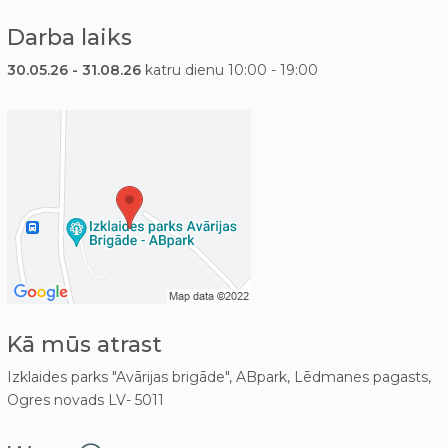
Darba laiks
30.05.26 - 31.08.26
katru dienu 10:00 - 19:00
Kā mūs atrast
Izklaides parks "Avārijas brigāde", ABpark, Lēdmanes pagasts,
Ogres novads LV- 5011