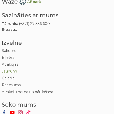
Waze
ABpark
Sazināties ar mums
Tālrunis:
(+371) 27 336 600
E-pasts:
Izvēlne
Sākums
Biļetes
Atrakcijas
Jaunumi
Galerija
Par mums
Atrakciju noma un pārdošana
Seko mums