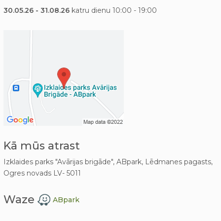
30.05.26 - 31.08.26
katru dienu 10:00 - 19:00
Kā mūs atrast
Izklaides parks "Avārijas brigāde", ABpark, Lēdmanes pagasts,
Ogres novads LV- 5011
Waze
ABpark