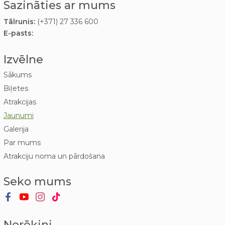
Sazināties ar mums
Tālrunis:
(+371) 27 336 600
E-pasts:
Izvēlne
Sākums
Biļetes
Atrakcijas
Jaunumi
Galerija
Par mums
Atrakciju noma un pārdošana
Seko mums
Norēķini